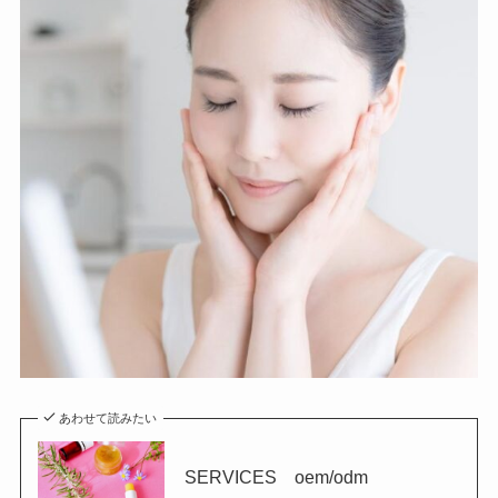
あわせて読みたい
SERVICES oem/odm