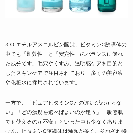
3-O-エチルアスコルビン酸は、ビタミンC誘導体の
中でも「即効性」と「安定性」のバランスに優れ
た成分です。毛穴やくすみ、透明感ケアを目的と
したスキンケアで注目されており、多くの美容液
や化粧水に採用されています。
一方で、「ピュアビタミンCとの違いがわからな
い」「どの濃度を選べばよいのか迷う」「敏感肌
でも使えるのか不安」といった声も少なくありま
せん。ビタミンC誘導体は種類が多く、それぞれ特