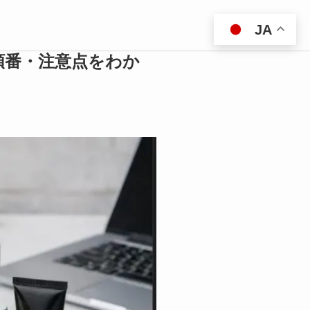
JA
順番・注意点をわか