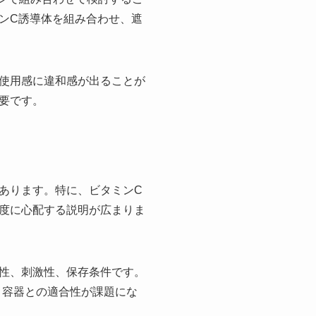
ンC誘導体を組み合わせ、遮
使用感に違和感が出ることが
要です。
あります。特に、ビタミンC
度に心配する説明が広まりま
性、刺激性、保存条件です。
、容器との適合性が課題にな