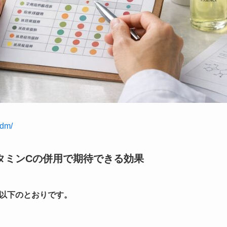
odm/
タミンCの併用で期待できる効果
以下のとおりです。