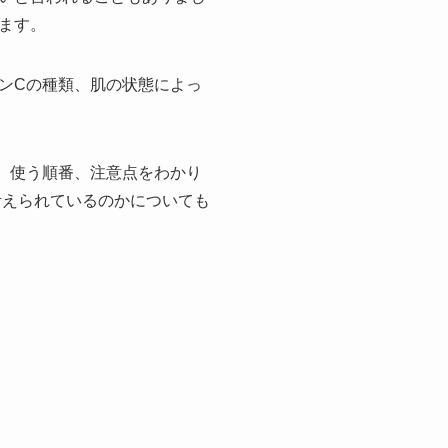
ます。
ンCの種類、肌の状態によっ
、使う順番、注意点をわかり
考えられているのかについても