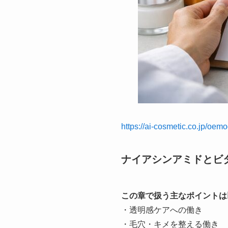
https://ai-cosmetic.co.jp/oem
ナイアシンアミドとビ
この章で扱う主なポイントは
・透明感ケアへの働き
・毛穴・キメを整える働き