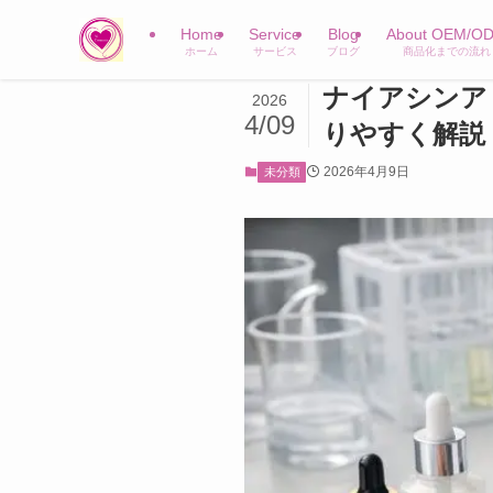
Home
Service
Blog
About OEM/O
ホーム
サービス
ブログ
商品化までの流れ
ナイアシンア
2026
4/09
りやすく解説
2026年4月9日
未分類