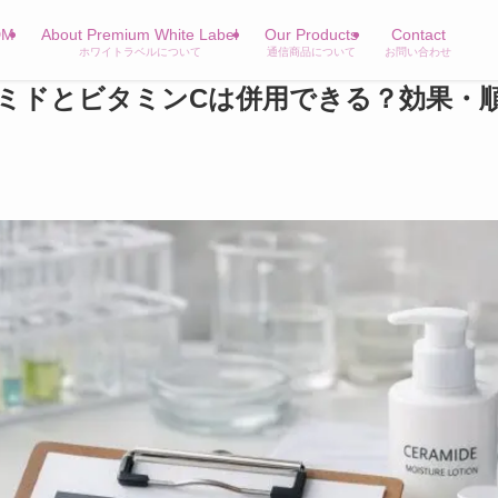
DM
About Premium White Label
Our Products
Contact
ホワイトラベルについて
通信商品について
お問い合わせ
ミドとビタミンCは併用できる？効果・