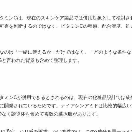
タミンCは、現在のスキンケア製品では併用対象として検討さ
可否を判断するのではなく、ビタミンCの種類、配合濃度、処
なのは「一緒に使えるか」だけではなく、「どのような条件な
Gと言われた背景も含めて整理します。
タミンCが併用できるとされるのは、現在の化粧品設計では成
に開発されているためです。ナイアシンアミドは比較的幅広い
でなく誘導体を含めて複数の選択肢があります。
感や毛穴、ハリ感を訴求したい案件では、この2成分を同一ライ