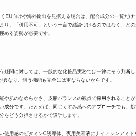
なくEU向けや海外輸出を見据える場合は、配合成分の一覧だけ
まり、「併用不可」という一言で結論づけるのではなく、どの
極める姿勢が必要です。
う疑問に対しては、一般的な化粧品実務では一律にそう判断し
が異なり、狙う機能も完全には重ならないからです。
能や肌のなめらかさ、皮脂バランスの観点で採用されることが
い成分です。たとえば、同じくすみ感へのアプローチでも、処
分をどう分担させるかで設計します。
い使用感のビタミンC誘導体、夜用美容液にナイアシンアミド