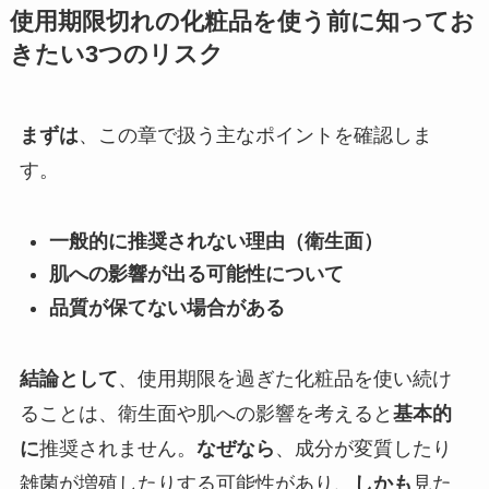
使用期限切れの化粧品を使う前に知ってお
きたい3つのリスク
まずは
、この章で扱う主なポイントを確認しま
す。
一般的に推奨されない理由（衛生面）
肌への影響が出る可能性について
品質が保てない場合がある
結論として
、使用期限を過ぎた化粧品を使い続け
ることは、衛生面や肌への影響を考えると
基本的
に
推奨されません。
なぜなら
、成分が変質したり
雑菌が増殖したりする可能性があり、
しかも
見た