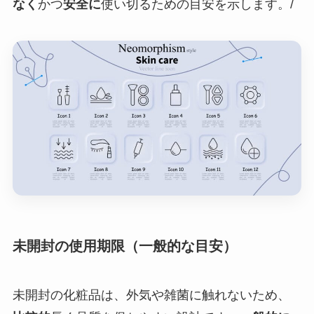
なく
かつ
安全に
使い切るための目安を示します。/
未開封の使用期限（一般的な目安）
未開封の化粧品は、外気や雑菌に触れないため、