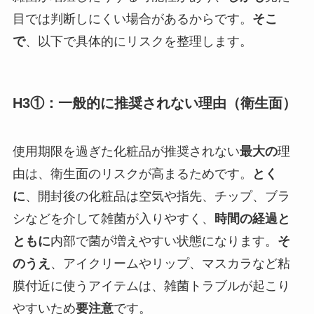
目では判断しにくい場合があるからです。
そこ
で
、以下で具体的にリスクを整理します。
H3①：一般的に推奨されない理由（衛生面）
使用期限を過ぎた化粧品が推奨されない
最大の
理
由は、衛生面のリスクが高まるためです。
とく
に
、開封後の化粧品は空気や指先、チップ、ブラ
シなどを介して雑菌が入りやすく、
時間の経過と
ともに
内部で菌が増えやすい状態になります。
そ
のうえ
、アイクリームやリップ、マスカラなど粘
膜付近に使うアイテムは、雑菌トラブルが起こり
やすいため
要注意
です。