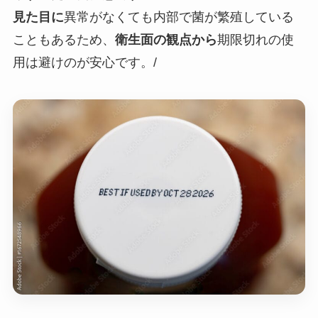
見た目に
異常がなくても内部で菌が繁殖している
こともあるため、
衛生面の観点から
期限切れの使
用は避けのが安心です。/