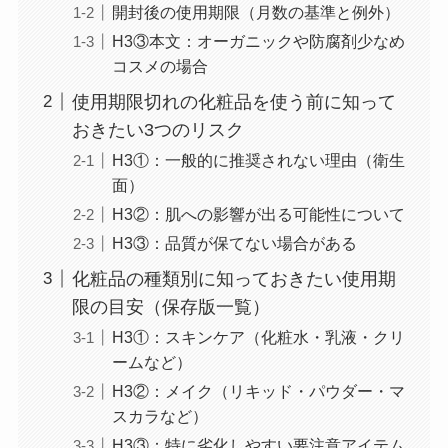
開封後の使用期限（月数の基準と例外）
H3③本文：オーガニックや防腐剤少なめ
コスメの場合
使用期限切れの化粧品を使う前に知って
おきたい3つのリスク
H3①：一般的に推奨されない理由（衛生
面）
H3②：肌への影響が出る可能性について
H3③：品質が保てない場合がある
化粧品の種類別に知っておきたい使用期
限の目安（保存版一覧）
H3①：スキンケア（化粧水・乳液・クリ
ームなど）
H3②：メイク（リキッド・パウダー・マ
スカラなど）
H3③：特に劣化しやすい要注意アイテム