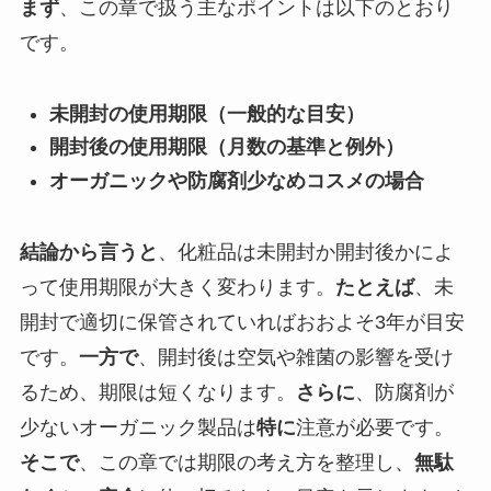
まず
、この章で扱う主なポイントは以下のとおり
です。
未開封の使用期限（一般的な目安）
開封後の使用期限（月数の基準と例外）
オーガニックや防腐剤少なめコスメの場合
結論から言うと
、化粧品は未開封か開封後かによ
って使用期限が大きく変わります。
たとえば
、未
開封で適切に保管されていればおおよそ3年が目安
です。
一方で
、開封後は空気や雑菌の影響を受け
るため、期限は短くなります。
さらに
、防腐剤が
少ないオーガニック製品は
特に
注意が必要です。
そこで
、この章では期限の考え方を整理し、
無駄