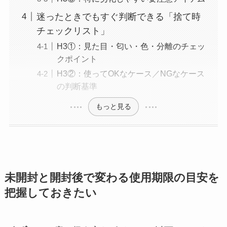
迷ったときでもすぐ判断できる「捨て時
チェックリスト」
H3①：見た目・匂い・色・分離のチェッ
クポイント
H3②：使ってOKなケース／NGなケース
の判断基準
もっと見る
未開封と開封後で変わる使用期限の目安を
把握しておきたい