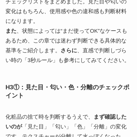
チェックリストをまとめました。見た目や匂いの
変化はもちろん、使用感や色の違和感も判断材料
になります。
また
、状態によっては“まだ使ってOK”なケースも
あるため、この章では迷わず判断できる具体的な
基準をご紹介します。
さらに
、直感で判断しづら
い時の「3秒ルール」も参考にしてみてください。
H3①：見た目・匂い・色・分離のチェックポ
イント
化粧品の捨て時を判断するうえで、
まず確認した
いのが
「見た目」「匂い」「色」「分離」の変化
です。テクスチャーが分離して水っぽくなった