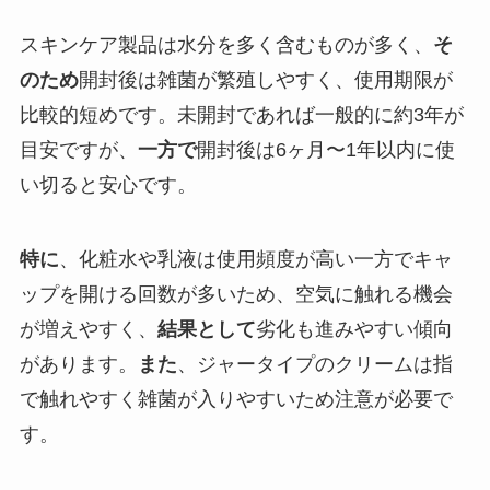
スキンケア製品は水分を多く含むものが多く、
そ
のため
開封後は雑菌が繁殖しやすく、使用期限が
比較的短めです。未開封であれば一般的に約3年が
目安ですが、
一方で
開封後は6ヶ月〜1年以内に使
い切ると安心です。
特に
、化粧水や乳液は使用頻度が高い一方でキャ
ップを開ける回数が多いため、空気に触れる機会
が増えやすく、
結果として
劣化も進みやすい傾向
があります。
また
、ジャータイプのクリームは指
で触れやすく雑菌が入りやすいため注意が必要で
す。