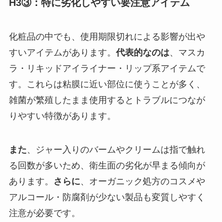
H3③：特に劣化しやすい要注意アイテム
化粧品の中でも、使用期限切れによる影響が出や
すいアイテムがあります。
代表的なのは
、マスカ
ラ・リキッドアイライナー・リップ系アイテムで
す。これらは粘膜に近い部位に使うことが多く、
雑菌が繁殖したまま使用するとトラブルにつなが
りやすい特徴があります。
また
、ジャー入りのバームやクリームは指で触れ
る回数が多いため、衛生面の劣化が早まる傾向が
あります。
さらに
、オーガニック処方のコスメや
アルコール・防腐剤が少ない製品も変質しやすく
注意が必要です。