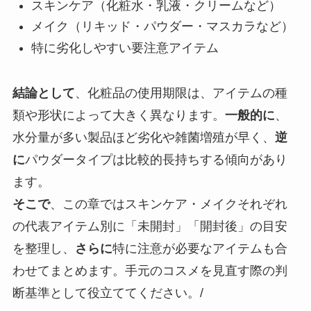
スキンケア（化粧水・乳液・クリームなど）
メイク（リキッド・パウダー・マスカラなど）
特に劣化しやすい要注意アイテム
結論として
、化粧品の使用期限は、アイテムの種
類や形状によって大きく異なります。
一般的に
、
水分量が多い製品ほど劣化や雑菌増殖が早く、
逆
に
パウダータイプは比較的長持ちする傾向があり
ます。
そこで
、この章ではスキンケア・メイクそれぞれ
の代表アイテム別に「未開封」「開封後」の目安
を整理し、
さらに
特に注意が必要なアイテムも合
わせてまとめます。手元のコスメを見直す際の判
断基準として役立ててください。/