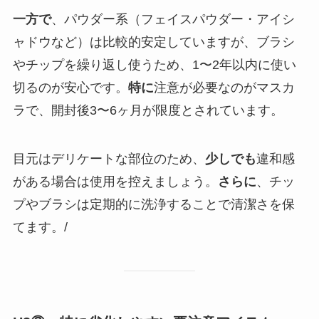
一方で
、パウダー系（フェイスパウダー・アイシ
ャドウなど）は比較的安定していますが、ブラシ
やチップを繰り返し使うため、1〜2年以内に使い
切るのが安心です。
特に
注意が必要なのがマスカ
ラで、開封後3〜6ヶ月が限度とされています。
目元はデリケートな部位のため、
少しでも
違和感
がある場合は使用を控えましょう。
さらに
、チッ
プやブラシは定期的に洗浄することで清潔さを保
てます。/