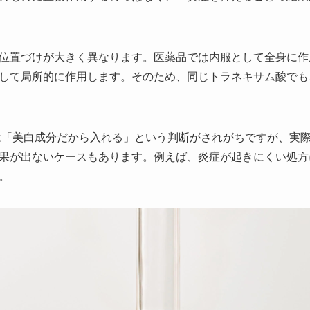
位置づけが大きく異なります。医薬品では内服として全身に作
して局所的に作用します。そのため、同じトラネキサム酸でも
は「美白成分だから入れる」という判断がされがちですが、実
果が出ないケースもあります。例えば、炎症が起きにくい処方
。