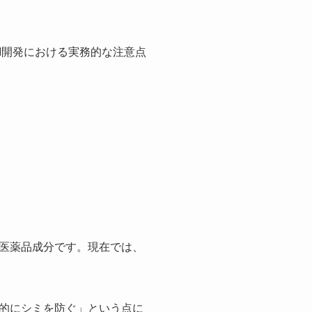
M開発における実務的な注意点
医薬品成分です。現在では、
的にシミを防ぐ」という点に