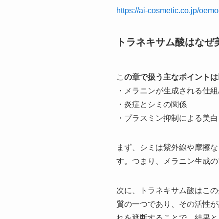
https://ai-cosmetic.co.jp/oem
トラネキサム酸はなぜ
こ
の章で扱う主なポイントは
・メラニンが生成される仕組
・炎症とシミの関係
・プラスミン抑制による美白
まず、シミは紫外線や摩擦な
す。つまり、メラニン生成の
次に、トラネキサム酸はこの
質の一つであり、その活性が
れを遮断することで、結果と