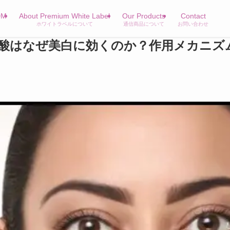
DM
About Premium White Label
Our Products
Contact
ホワイトラベルについて
通信商品について
お問い合わせ
酸はなぜ美白に効くのか？作用メカニズ