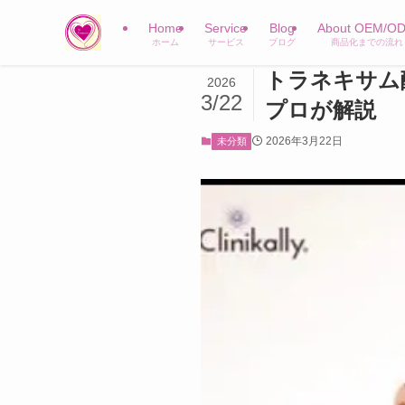
Home
Service
Blog
About OEM/O
ホーム
サービス
ブログ
商品化までの流れ
トラネキサム
2026
3/22
プロが解説
2026年3月22日
未分類