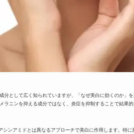
成分として広く知られていますが、「なぜ美白に効くのか」を
メラニンを抑える成分ではなく、炎症を抑制することで結果的
アシンアミドとは異なるアプローチで美白に作用します。特に