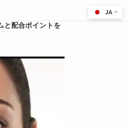
JA
ムと配合ポイントを