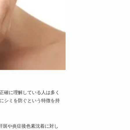
正確に理解している人は多く
にシミを防ぐという特徴を持
肝斑や炎症後色素沈着に対し