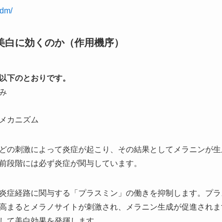
odm/
美白に効くのか（作用機序）
以下のとおりです。
み
メカニズム
どの刺激によって炎症が起こり、その結果としてメラニンが生
前段階には必ず炎症が関与しています。
炎症経路に関与する「プラスミン」の働きを抑制します。プラ
高まるとメラノサイトが刺激され、メラニン生成が促進されま
して美白効果を発揮します。