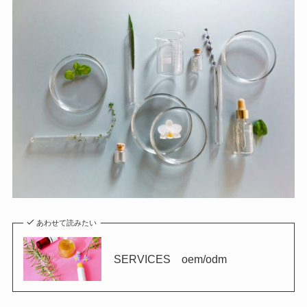
あわせて読みたい
SERVICES oem/odm