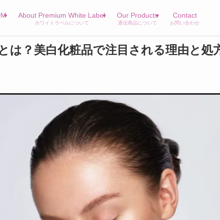
DM
About Premium White Label
Our Products
Contact
ホワイトラベルについて
通信商品について
お問い合わせ
とは？美白化粧品で注目される理由と処