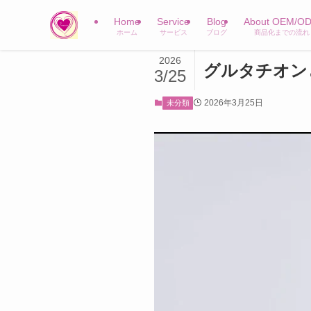
Home
Service
Blog
About OEM/O
ホーム
サービス
ブログ
商品化までの流れ
2026
グルタチオン
3/25
2026年3月25日
未分類