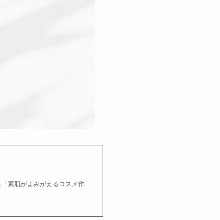
ge 当社は「素肌がよみがえるコスメ作