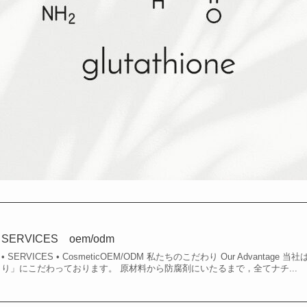
SERVICES oem/odm
• SERVICES • CosmeticOEM/ODM 私たちのこだわり Our Advanta
り」にこだわっております。 原材料から防腐剤にいたるまで，全てナチ...