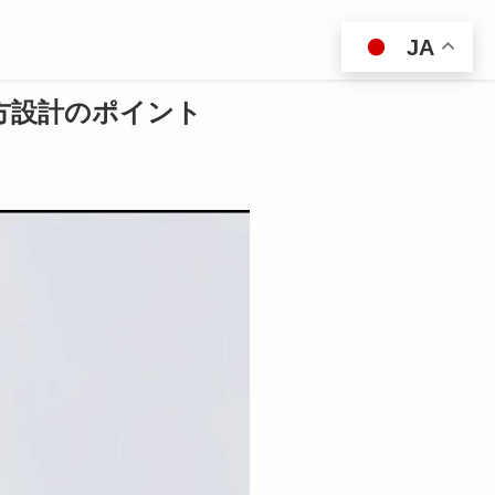
JA
方設計のポイント