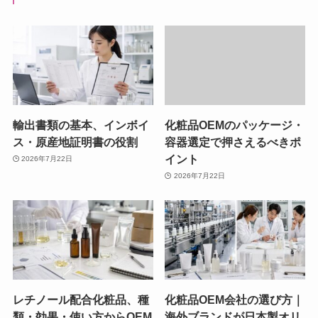
輸出書類の基本、インボイ
化粧品OEMのパッケージ・
ス・原産地証明書の役割
容器選定で押さえるべきポ
イント
2026年7月22日
2026年7月22日
レチノール配合化粧品、種
化粧品OEM会社の選び方｜
類・効果・使い方からOEM
海外ブランドが日本製オリ