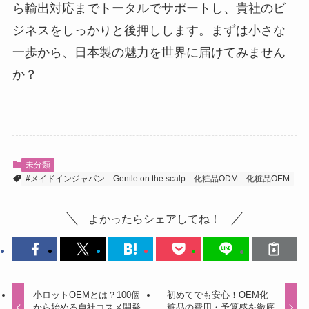
ら輸出対応までトータルでサポートし、貴社のビ
ジネスをしっかりと後押しします。まずは小さな
一歩から、日本製の魅力を世界に届けてみません
か？
未分類
#メイドインジャパン
Gentle on the scalp
化粧品ODM
化粧品OEM
よかったらシェアしてね！
小ロットOEMとは？100個
初めてでも安心！OEM化
から始める自社コスメ開発
粧品の費用・予算感を徹底