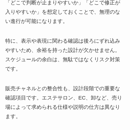
「どこで判断が止まりやすいか」「どこで修正が
入りやすいか」を想定しておくことで、無理のな
い進行が可能になります。
特に、表示や表現に関わる確認は後ろにずれ込み
やすいため、余裕を持った設計が欠かせません。
スケジュールの余白は、無駄ではなくリスク対策
です。
販売チャネルとの整合性も、設計段階での重要な
確認項目です。エステサロン、EC、卸など、売り
場によって求められる仕様や説明の仕方は異なり
ます。