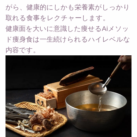
がら、健康的にしかも栄養素がしっかり
取れる食事をレクチャーします。
健康面を大いに意識した痩せるAiメソッ
ド痩身食は一生続けられるハイレベルな
内容です。