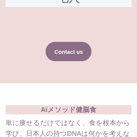
Contact us
Aiメソッド健脳食
単に痩せるだけではなく、食を根本から
学び、日本人の持つDNAは何かを考えな