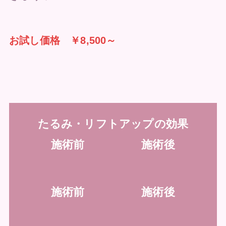
お試し価格 ￥8,500～
たるみ・リフトアップの効果
施術
前
施術後
施術
前
施術後