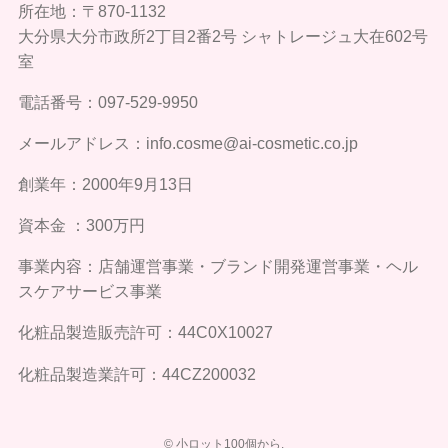
所在地：〒870-1132
大分県大分市政所2丁目2番2号 シャトレージュ大在602号
室
電話番号：097-529-9950
メールアドレス：info.cosme@ai-cosmetic.co.jp
創業年：2000年9月13日
資本金 ：300万円
事業内容：店舗運営事業・ブランド開発運営事業・ヘル
スケアサービス事業
化粧品製造販売許可：44C0X10027
化粧品製造業許可：44CZ200032
©
小ロット100個から.