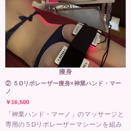
痩身
②
５Dリポレーザー
痩身×神業ハンド・マー
ノ
￥16,500
「神業ハンド・マーノ」のマッサージと
専用の５Dリポレーザーマシーンを組み